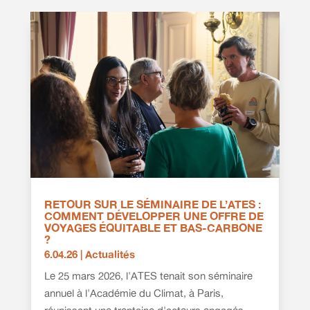
RETOUR SUR LE SÉMINAIRE DE L’ATES :
COMMENT DÉVELOPPER UNE OFFRE DE
VOYAGES ÉQUITABLE ET BAS-CARBONE
?
6.04.26
|
Actualités
Le 25 mars 2026, l'ATES tenait son séminaire
annuel à l'Académie du Climat, à Paris,