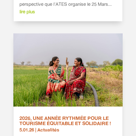
perspective que l'ATES organise le 25 Mars...
lire plus
2026, UNE ANNÉE RYTHMÉE POUR LE
TOURISME ÉQUITABLE ET SOLIDAIRE !
5.01.26
|
Actualités