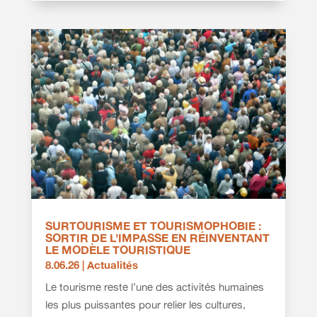
SURTOURISME ET TOURISMOPHOBIE :
SORTIR DE L’IMPASSE EN RÉINVENTANT
LE MODÈLE TOURISTIQUE
8.06.26
|
Actualités
Le tourisme reste l’une des activités humaines
les plus puissantes pour relier les cultures,