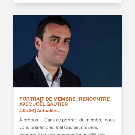
PORTRAIT DE MEMBRE : RENCONTRE
AVEC JOËL GAUTIER
4.05.26
|
Actualités
À propos... Dans ce portrait de membre, nous
vous présentons Joël Gautier, nouveau
membre à titre de personnalité qualifiée de