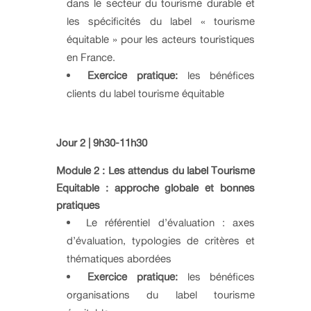
dans le secteur du tourisme durable et
les spécificités du label « tourisme
équitable » pour les acteurs touristiques
en France.
Exercice pratique:
les bénéfices
clients du label tourisme équitable
Jour 2 | 9h30-11h30
Module 2 : Les attendus du label Tourisme
Equitable : approche globale et bonnes
pratiques
Le référentiel d’évaluation : axes
d’évaluation, typologies de critères et
thématiques abordées
Exercice pratique:
les bénéfices
organisations du label tourisme