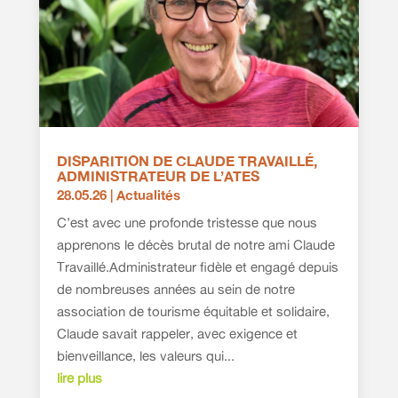
DISPARITION DE CLAUDE TRAVAILLÉ,
ADMINISTRATEUR DE L’ATES
28.05.26
|
Actualités
C’est avec une profonde tristesse que nous
apprenons le décès brutal de notre ami Claude
Travaillé.Administrateur fidèle et engagé depuis
de nombreuses années au sein de notre
association de tourisme équitable et solidaire,
Claude savait rappeler, avec exigence et
bienveillance, les valeurs qui...
lire plus