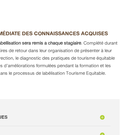
MMÉDIATE DES CONNAISSANCES ACQUISES
bellisation sera remis à chaque stagiaire
. Complété durant
aires de retour dans leur organisation de présenter à leur
irection, le diagnostic des pratiques de tourisme équitable
tes d’améliorations formulées pendant la formation et les
ans le processus de labélisation Tourisme Equitable.
UES