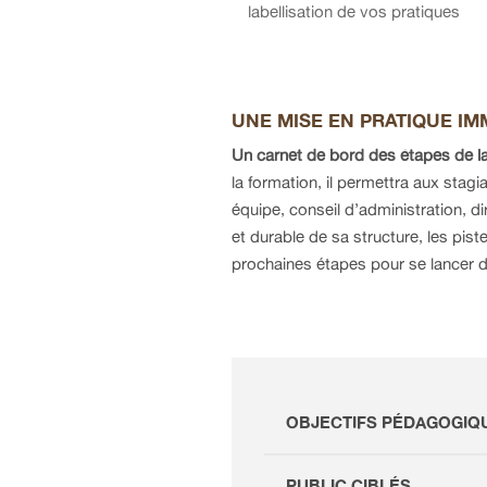
labellisation de vos pratiques
UNE MISE EN PRATIQUE I
Un carnet de bord des étapes de la
la formation, il permettra aux stagi
équipe, conseil d’administration, d
et durable de sa structure, les pis
prochaines étapes pour se lancer d
OBJECTIFS PÉDAGOGIQ
PUBLIC CIBLÉS