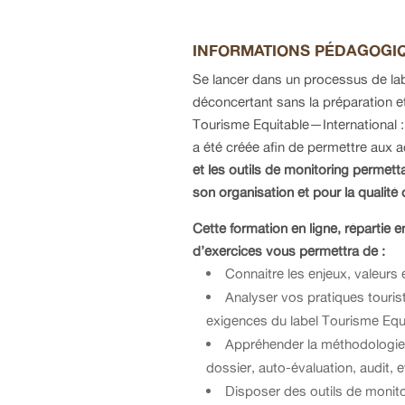
INFORMATIONS PÉDAGOGI
Se lancer dans un processus de lab
déconcertant sans la préparation 
Tourisme Equitable—International : a
a été créée afin de permettre aux a
et les outils de monitoring permetta
son organisation et pour la qualité 
Cette formation en ligne, répartie 
d’exercices vous permettra de :
Connaitre les enjeux, valeurs 
Analyser vos pratiques touris
exigences du label Tourisme Equ
Appréhender la méthodologie 
dossier, auto-évaluation, audit, e
Disposer des outils de monitor