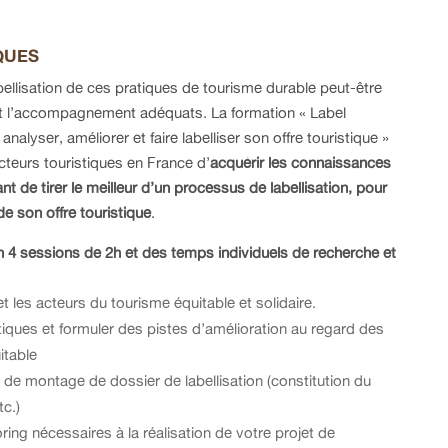
QUES
ellisation de ces pratiques de tourisme durable peut-être
et l’accompagnement adéquats. La formation « Label
nalyser, améliorer et faire labelliser son offre touristique »
cteurs touristiques en France d’
acquérir les
connaissances
nt de tirer le meilleur d’un processus de labellisation, pour
de son offre touristique
.
en 4 sessions de 2h et des temps individuels de recherche et
et les acteurs du tourisme équitable et solidaire.
tiques et formuler des pistes d’amélioration au regard des
itable
de montage de dossier de labellisation (constitution du
tc.)
ing nécessaires à la réalisation de votre projet de