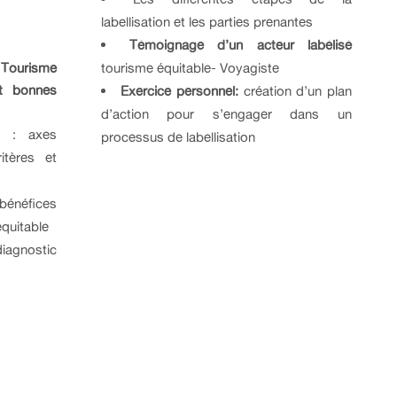
labellisation et les parties prenantes
Témoignage d’un acteur labélisé
 Tourisme
tourisme équitable- Voyagiste
et bonnes
Exercice personnel:
création d’un plan
d’action pour s’engager dans un
on : axes
processus de labellisation
itères et
bénéfices
équitable
iagnostic