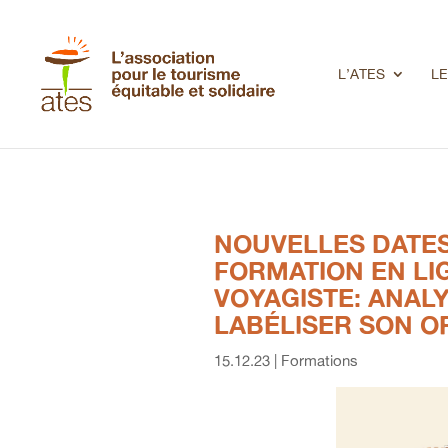
L’ATES
LE
NOUVELLES DATES 
FORMATION EN LI
VOYAGISTE: ANALY
LABÉLISER SON O
15.12.23
|
Formations