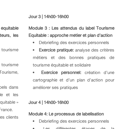
Jour 3 | 14h00-16h00
 équitable
Module 3 :
Les attendus du label Tourisme
teurs, les
Equitable : approche métier et plan d’action
Debriefing des exercices personnels
tourisme
Exercice pratique:
analyse des critères
métiers et des bonnes pratiques de
 tourisme
tourisme équitable et solidaire
Tourisme,
Exercice personnel:
création d’une
cartographie et d’un plan d’action pour
abels dans
améliorer ses pratiques
le et les
quitable »
Jour 4 | 14h00-16h00
France.
Module 4: Le processus de labélisation
es clients
Debriefing des exercices personnels
Les différentes étapes de la