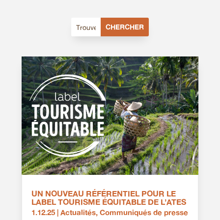
UN NOUVEAU RÉFÉRENTIEL POUR LE
LABEL TOURISME ÉQUITABLE DE L’ATES
1.12.25
|
Actualités
,
Communiqués de presse