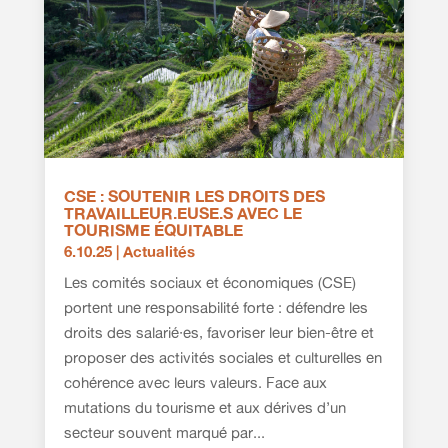
CSE : SOUTENIR LES DROITS DES
TRAVAILLEUR.EUSE.S AVEC LE
TOURISME ÉQUITABLE
6.10.25
|
Actualités
Les comités sociaux et économiques (CSE)
portent une responsabilité forte : défendre les
droits des salarié·es, favoriser leur bien-être et
proposer des activités sociales et culturelles en
cohérence avec leurs valeurs. Face aux
mutations du tourisme et aux dérives d’un
secteur souvent marqué par...