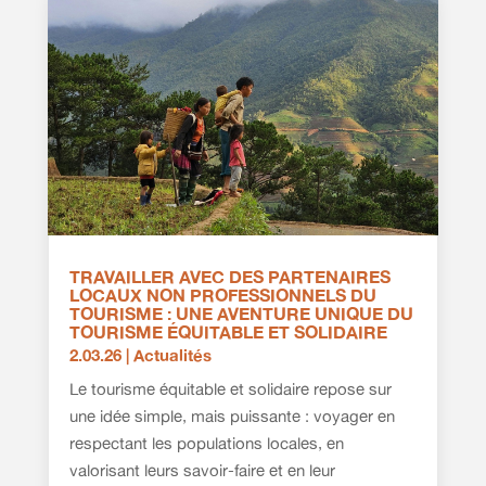
TRAVAILLER AVEC DES PARTENAIRES
LOCAUX NON PROFESSIONNELS DU
TOURISME : UNE AVENTURE UNIQUE DU
TOURISME ÉQUITABLE ET SOLIDAIRE
2.03.26
|
Actualités
Le tourisme équitable et solidaire repose sur
une idée simple, mais puissante : voyager en
respectant les populations locales, en
valorisant leurs savoir-faire et en leur