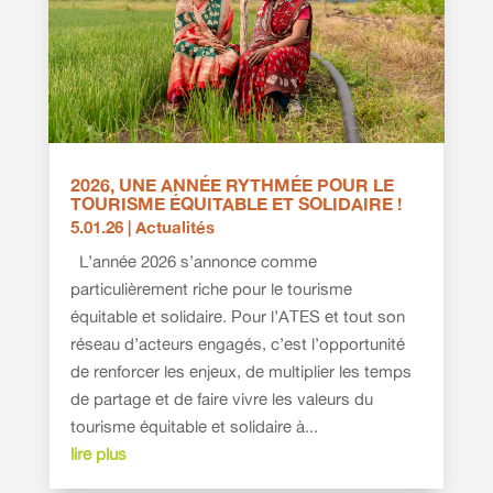
2026, UNE ANNÉE RYTHMÉE POUR LE
TOURISME ÉQUITABLE ET SOLIDAIRE !
5.01.26
|
Actualités
L’année 2026 s’annonce comme
particulièrement riche pour le tourisme
équitable et solidaire. Pour l’ATES et tout son
réseau d’acteurs engagés, c’est l’opportunité
de renforcer les enjeux, de multiplier les temps
de partage et de faire vivre les valeurs du
tourisme équitable et solidaire à...
lire plus