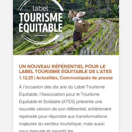
UN NOUVEAU RÉFÉRENTIEL POUR LE
LABEL TOURISME ÉQUITABLE DE L’ATES
1.12.25
|
Actualités
,
Communiqués de presse
À l’occasion des dix ans du Label Tourisme
Équitable, l’Association pour le Tourisme
Équitable et Solidaire (ATES) présente une
nouvelle version de son référentiel, entièrement
repensée pour répondre aux transformations
majeures du secteur touristique, mais aussi
pour mesurer et garantir les...