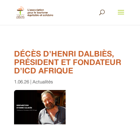
DÉCÈS D’HENRI DALBIÈS,
PRÉSIDENT ET FONDATEUR
D’ICD AFRIQUE
1.06.26
|
Actualités